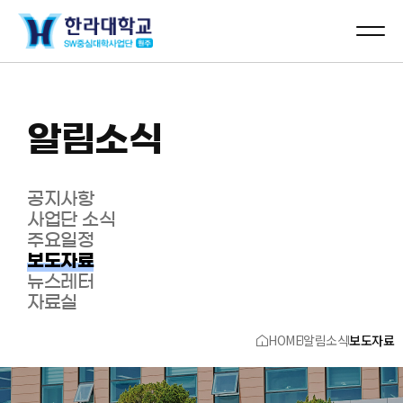
알림소식
공지사항
사업단 소식
주요일정
보도자료
뉴스레터
자료실
HOME
알림소식
보도자료