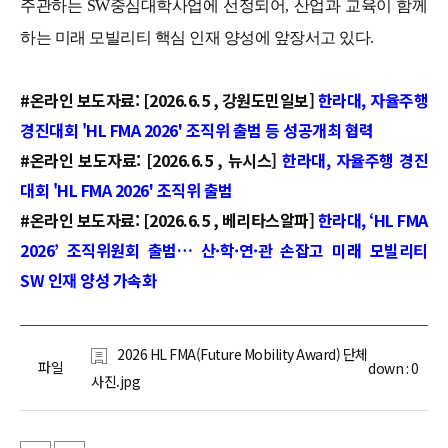
주관하는 SW중심대학사업에 선정되어, 산업과 교육이 함께
하는 미래 모빌리티 핵심 인재 양성에 앞장서고 있다.
#온라인 보도자료: [2026.6.5 , 강원도민일보]
한라대, 자율주행
경진대회 'HL FMA 2026' 조직위 출범 등 성공개최 협력
#온라인 보도자료: [2026.6.5 , 뉴시스]
한라대, 자율주행 경진
대회 'HL FMA 2026' 조직위 출범
#온라인 보도자료: [2026.6.5 , 베리타스알파]
한라대, ‘HL FMA
2026’ 조직위원회 출범… 산·학·연·관 손잡고 미래 모빌리티
SW 인재 양성 가속화
2026 HL FMA(Future Mobility Award) 단체
파일
down :
0
사진.jpg