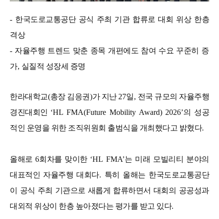
-
한국도로교통공단 공식 주최 기관 합류로 대회 위상 한층
격상
-
자율주행 트렌드 맞춘 종목 개편에도 참여 수요 꾸준히 증
가
,
실질적 성장세 증명
한라대학교
(
총장 김응권
)
가 지난
27
일
,
전국 규모의 자율주행
경진대회인
‘HL FMA(Future Mobility Award) 2026’
의 성공
적인 운영을 위한 조직위원회 출범식을 개최했다고 밝혔다
.
올해로
6
회차를 맞이한
‘HL FMA’
는 미래 모빌리티 분야의
대표적인 자율주행 대회다
.
특히 올해는 한국도로교통공단
이 공식 주최 기관으로 새롭게 합류하면서 대회의 공공성과
대외적 위상이 한층 높아졌다는 평가를 받고 있다
.