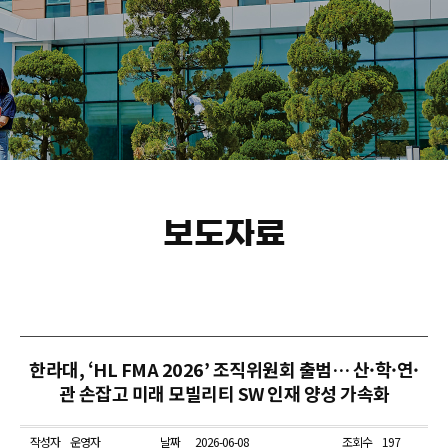
보도자료
한라대, ‘HL FMA 2026’ 조직위원회 출범… 산·학·연·
관 손잡고 미래 모빌리티 SW 인재 양성 가속화
작성자
운영자
날짜
2026-06-08
조회수
197