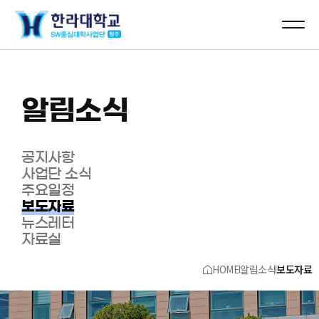
알림소식
공지사항
사업단 소식
주요일정
보도자료
뉴스레터
자료실
HOME
알림소식
보도자료