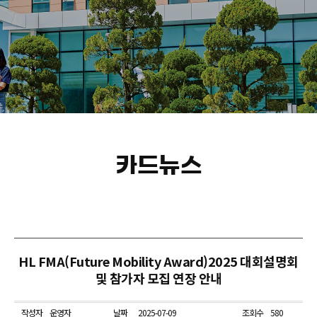
카드뉴스
HL FMA(Future Mobility Award)2025 대회설명회
및 참가자 모집 연장 안내
작성자
운영자
날짜
2025-07-09
조회수
580