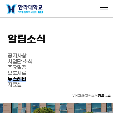
알림소식
공지사항
사업단 소식
주요일정
보도자료
뉴스레터
자료실
HOME
알림소식
카드뉴스