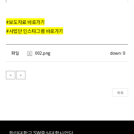
#보도자료 바로가기
#사업단 인스타그램 바로가기
파일
002.png
down :
0
<
>
목록
한라대학교 SW중심대학사업단