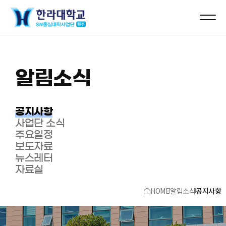
알림소식
공지사항
사업단 소식
주요일정
보도자료
뉴스레터
자료실
HOME
알림소식
공지사항