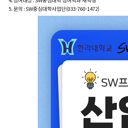
4. 참여대상 : SW중심대학 참여학과 재학생
5. 문의 : SW중심대학사업단(033-760-1472)