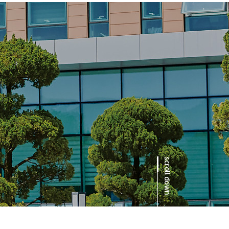
scroll down