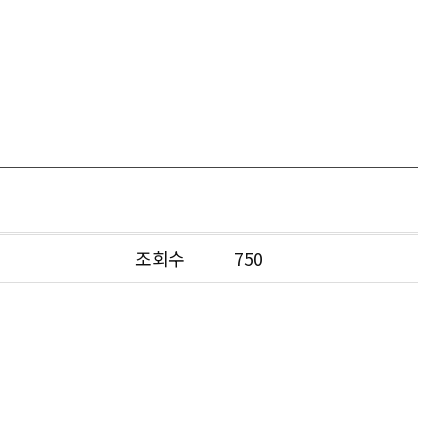
조회수
750