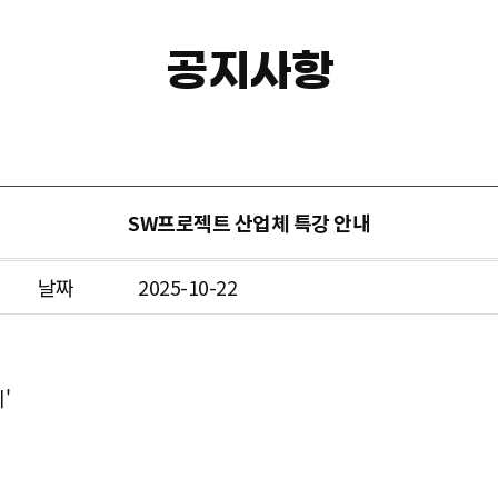
공지사항
SW프로젝트 산업체 특강 안내
날짜
2025-10-22
'