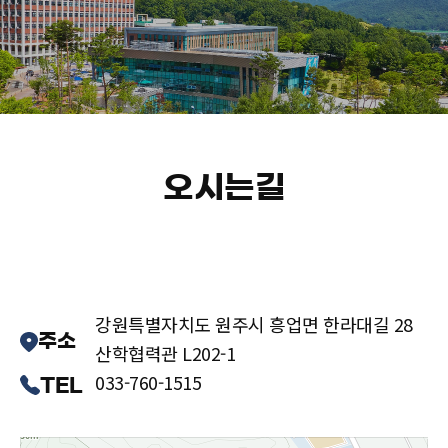
오시는길
강원특별자치도 원주시 흥업면 한라대길 28
주소
산학협력관 L202-1
033-760-1515
TEL