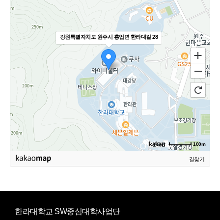
강원특별자치도 원주시 흥업면 한라대길 28
100m
길찾기
한라대학교 SW중심대학사업단