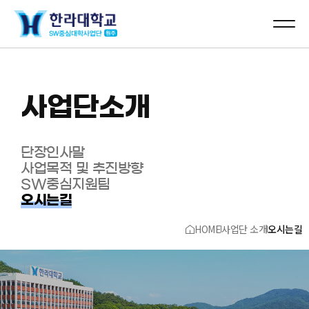
사업단소개
단장인사말
사업목적 및 추진방향
SW중심지원팀
오시는길
HOME
사업단 소개
오시는길